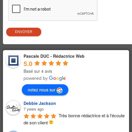
Pascale DUC - Rédactrice Web
5.0
Basé sur 4 avis
notez nous sur
Debbie Jackson
7 years ago
Très bonne rédactrice et à l'écoute 
de son client 