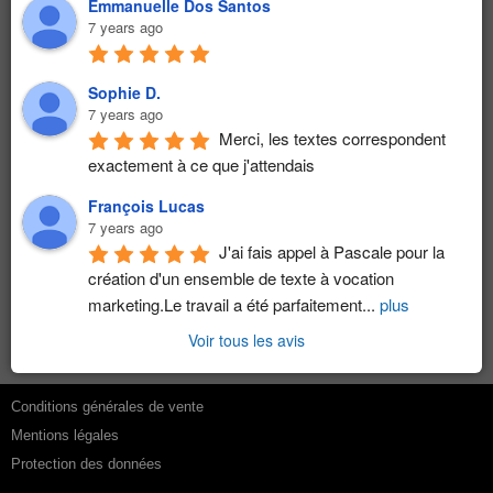
Emmanuelle Dos Santos
7 years ago
Sophie D.
7 years ago
Merci, les textes correspondent 
exactement à ce que j'attendais
François Lucas
7 years ago
J'ai fais appel à Pascale pour la 
création d'un ensemble de texte à vocation 
marketing.Le travail a été parfaitement
...
plus
Voir tous les avis
Conditions générales de vente
Mentions légales
Protection des données